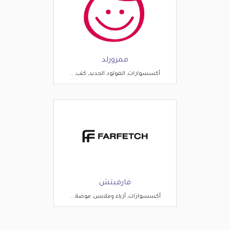
ممزورلد
أكسسوارات, المولود الجديد, كتب, ..
فارفيتش
أكسسوارات, أزياء وملابس, موضة, ..