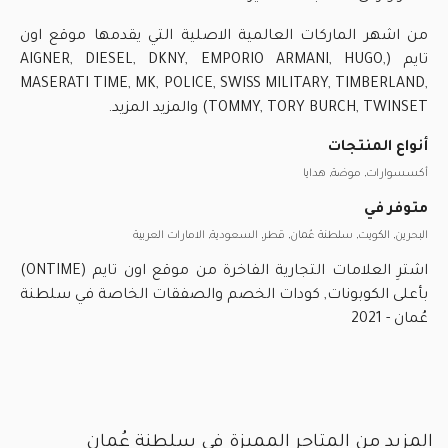
من اشهر الماركات العالمية الاصلية التي يقدمها موقع اون
تايم (AIGNER, DIESEL, DKNY, EMPORIO ARMANI, HUGO,
MASERATI TIME, MK, POLICE, SWISS MILITARY, TIMBERLAND,
TOMMY, TORY BURCH, TWINSET) والمزيد المزيد.
أنواع المنتجات
أكسسوارات, موضة, هدايا
متوفر في
البحرين, الكويت, سلطنة عُمان, قطر, السعودية, الامارات العربية
اشترِ العلامات التجارية الفاخرة من موقع اون تايم (ONTIME)
بأعلى الكوبونات, كودات الخصم والصفقات الخاصة في سلطنة
عُمان - 2021
المزيد من المتاجر المميزة في سلطنة عُمان