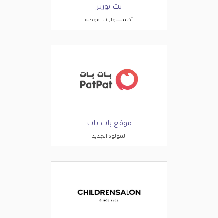
نت بورتر
أكسسوارات, موضة
موقع بات بات
المولود الجديد