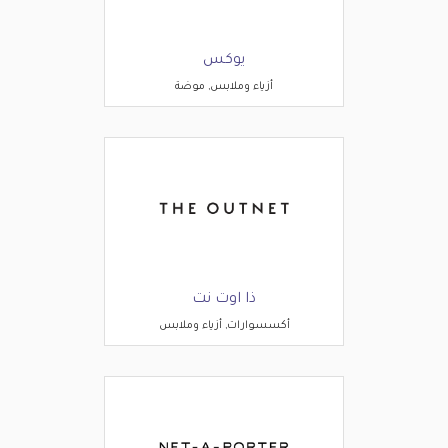
يوكس
أزياء وملابس, موضة
ذا اوت نت
أكسسوارات, أزياء وملابس