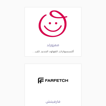
ممزورلد
أكسسوارات, المولود الجديد, كتب, ..
فارفيتش