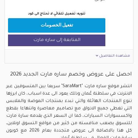
تنويه: تفعيل تلقائي لا تحتاج الى كود
تفعيل الخصومات
المتابعة إلى ساره مارت
مشاهدة التفاصيل
احصل على عروض وخصم ساره مارت الجديد 2026
انتشر موقع ساره مارت "SaraMart" سريعا بين المتسوقين عبر
الانترنت في سلطنة عُمان وذلك يعود الى عدة اسباب، كان ابرزها
تنوع المنتجات الهائلة والتي تبدء بمنتجات الموضة والملابس
التي تغطي جميع الاذواق مع تصاميم معاصرة وانتهاءا بقطع
واكسسوارات السيارات، كما ان السعر الذي يقدمه سارة مارت
للتسوق يصعب منافسته من كثير من مواقع التسوق اونلاين،
كل هذا بالاضافة الى عروض متجددة بعام 2026 مع كوبون