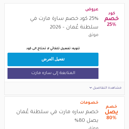
عروض
كود
خصم
25% كود خصم سارة مارت في
25%
سلطنة عُمان - 2026
موثق
تنويه: تفعيل تلقائي لا تحتاج الى كود
تفعيل العرض
المتابعة إلى ساره مارت
مشاهدة التفاصيل
خصومات
خصم
يصل
خصم ساره مارت في سلطنة عُمان
80%
يصل 80%
موثق