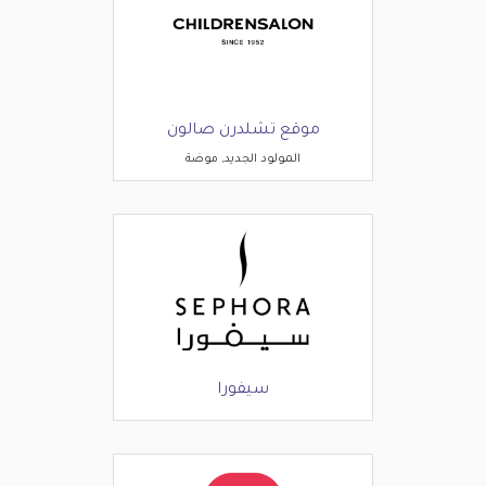
موقع تشلدرن صالون
المولود الجديد, موضة
سيفورا