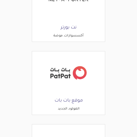
نت بورتر
أكسسوارات, موضة
موقع بات بات
المولود الجديد